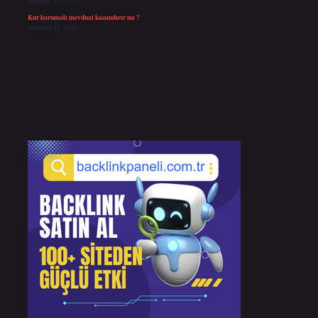
Temmuz 19, 2026
Kur korumalı mevduat kazandırır mı ?
Temmuz 14, 2026