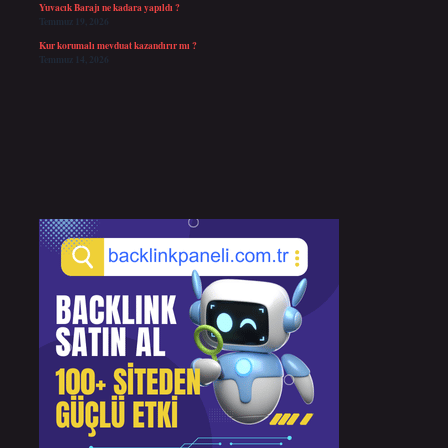
Yuvacık Barajı ne kadara yapıldı ?
Temmuz 19, 2026
Kur korumalı mevduat kazandırır mı ?
Temmuz 14, 2026