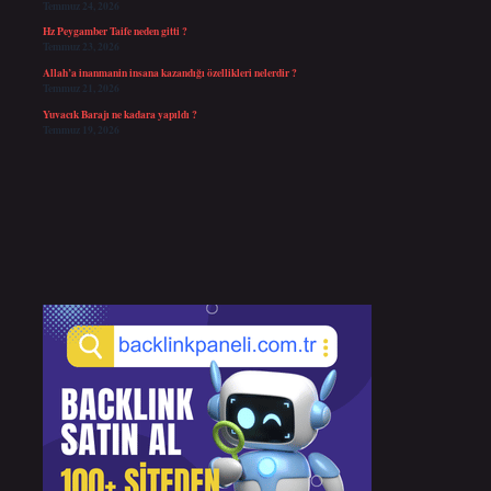
Temmuz 24, 2026
Hz Peygamber Taife neden gitti ?
Temmuz 23, 2026
Allah’a inanmanin insana kazandığı özellikleri nelerdir ?
Temmuz 21, 2026
Yuvacık Barajı ne kadara yapıldı ?
Temmuz 19, 2026