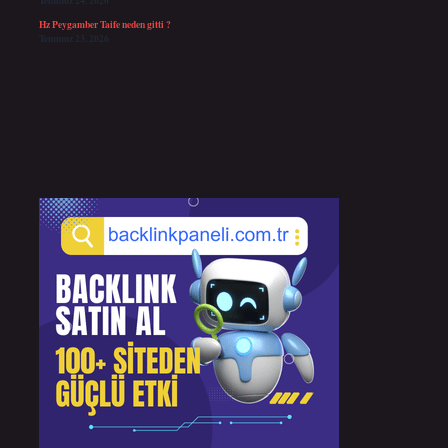
Temmuz 24, 2026
Hz Peygamber Taife neden gitti ?
Temmuz 23, 2026