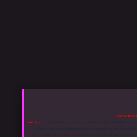
Reklam ve İletişi
Yasal Uyarı:
Sitemiz, 5651 Sayılı Kanun gereğince Bilgi Teknolojileri ve İletişim Kuru
üyelerimiz yazdıkları içeriklerin sorumluluğunu taşımakta olup, siteye üye olarak bu
paylaşılmaktadır. Burada yer alan içerikler haber niteliği taşımamakta olup, gerçek 