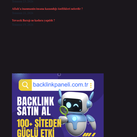
Temmuz 23, 2026
Allah’a inanmanin insana kazandığı özellikleri nelerdir ?
Temmuz 21, 2026
Yuvacık Barajı ne kadara yapıldı ?
Temmuz 19, 2026