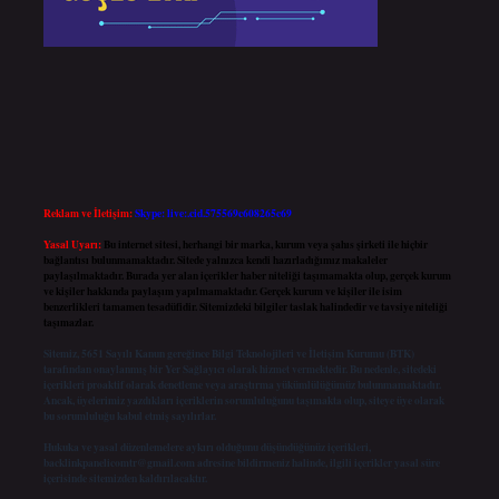
Reklam ve İletişim:
Skype: live:.cid.575569c608265c69
Yasal Uyarı:
Bu internet sitesi, herhangi bir marka, kurum veya şahıs şirketi ile hiçbir
bağlantısı bulunmamaktadır. Sitede yalnızca kendi hazırladığımız makaleler
paylaşılmaktadır. Burada yer alan içerikler haber niteliği taşımamakta olup, gerçek kurum
ve kişiler hakkında paylaşım yapılmamaktadır. Gerçek kurum ve kişiler ile isim
benzerlikleri tamamen tesadüfidir. Sitemizdeki bilgiler taslak halindedir ve tavsiye niteliği
taşımazlar.
Sitemiz, 5651 Sayılı Kanun gereğince Bilgi Teknolojileri ve İletişim Kurumu (BTK)
tarafından onaylanmış bir Yer Sağlayıcı olarak hizmet vermektedir. Bu nedenle, sitedeki
içerikleri proaktif olarak denetleme veya araştırma yükümlülüğümüz bulunmamaktadır.
Ancak, üyelerimiz yazdıkları içeriklerin sorumluluğunu taşımakta olup, siteye üye olarak
bu sorumluluğu kabul etmiş sayılırlar.
Hukuka ve yasal düzenlemelere aykırı olduğunu düşündüğünüz içerikleri,
backlinkpanelicomtr@gmail.com
adresine bildirmeniz halinde, ilgili içerikler yasal süre
içerisinde sitemizden kaldırılacaktır.