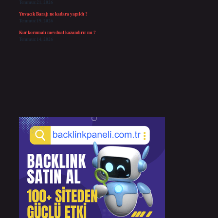
Temmuz 21, 2026
Yuvacık Barajı ne kadara yapıldı ?
Temmuz 19, 2026
Kur korumalı mevduat kazandırır mı ?
Temmuz 14, 2026