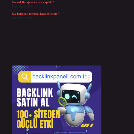
Yuvacık Barajı ne kadara yapıldı ?
Temmuz 19, 2026
Kur korumalı mevduat kazandırır mı ?
Temmuz 14, 2026