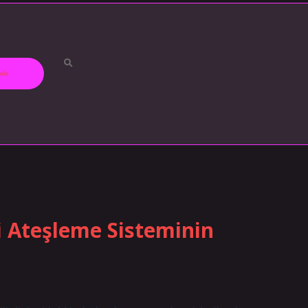
zda
i Ateşleme Sisteminin