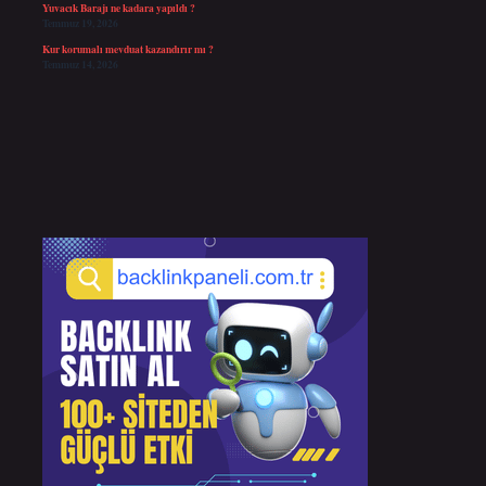
Yuvacık Barajı ne kadara yapıldı ?
Temmuz 19, 2026
Kur korumalı mevduat kazandırır mı ?
Temmuz 14, 2026