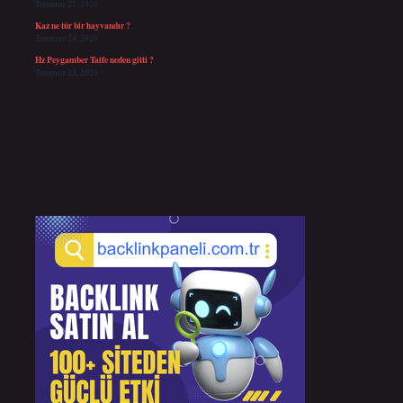
Temmuz 27, 2026
Kaz ne tür bir hayvandır ?
Temmuz 24, 2026
Hz Peygamber Taife neden gitti ?
Temmuz 23, 2026