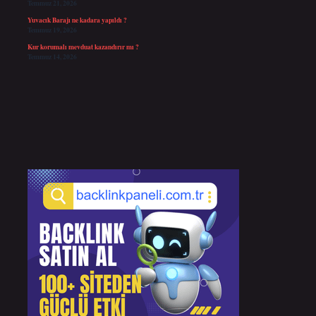
Temmuz 21, 2026
Yuvacık Barajı ne kadara yapıldı ?
Temmuz 19, 2026
Kur korumalı mevduat kazandırır mı ?
Temmuz 14, 2026