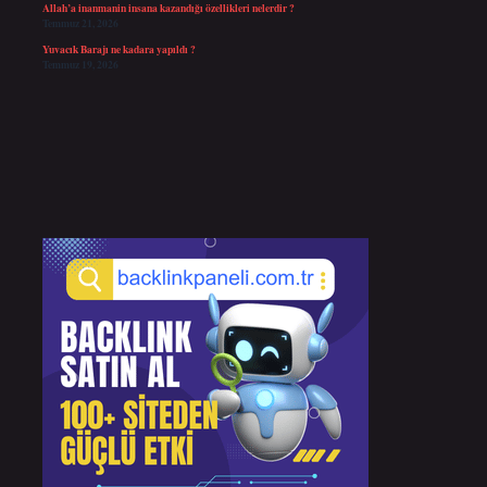
Allah’a inanmanin insana kazandığı özellikleri nelerdir ?
Temmuz 21, 2026
Yuvacık Barajı ne kadara yapıldı ?
Temmuz 19, 2026