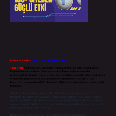
Reklam ve İletişim:
Skype: live:.cid.575569c608265c69
Yasal Uyarı:
Bu internet sitesi, herhangi bir marka, kurum veya şahıs şirketi ile hiçbir
bağlantısı bulunmamaktadır. Sitede yalnızca kendi hazırladığımız makaleler
paylaşılmaktadır. Burada yer alan içerikler haber niteliği taşımamakta olup, gerçek kurum
ve kişiler hakkında paylaşım yapılmamaktadır. Gerçek kurum ve kişiler ile isim
benzerlikleri tamamen tesadüfidir. Sitemizdeki bilgiler taslak halindedir ve tavsiye niteliği
taşımazlar.
Sitemiz, 5651 Sayılı Kanun gereğince Bilgi Teknolojileri ve İletişim Kurumu (BTK)
tarafından onaylanmış bir Yer Sağlayıcı olarak hizmet vermektedir. Bu nedenle, sitedeki
içerikleri proaktif olarak denetleme veya araştırma yükümlülüğümüz bulunmamaktadır.
Ancak, üyelerimiz yazdıkları içeriklerin sorumluluğunu taşımakta olup, siteye üye olarak
bu sorumluluğu kabul etmiş sayılırlar.
Hukuka ve yasal düzenlemelere aykırı olduğunu düşündüğünüz içerikleri,