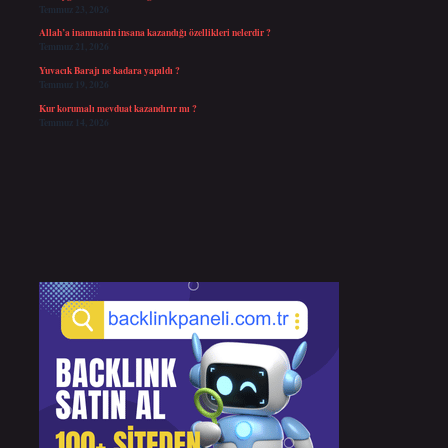
Temmuz 23, 2026
Allah’a inanmanin insana kazandığı özellikleri nelerdir ?
Temmuz 21, 2026
Yuvacık Barajı ne kadara yapıldı ?
Temmuz 19, 2026
Kur korumalı mevduat kazandırır mı ?
Temmuz 14, 2026