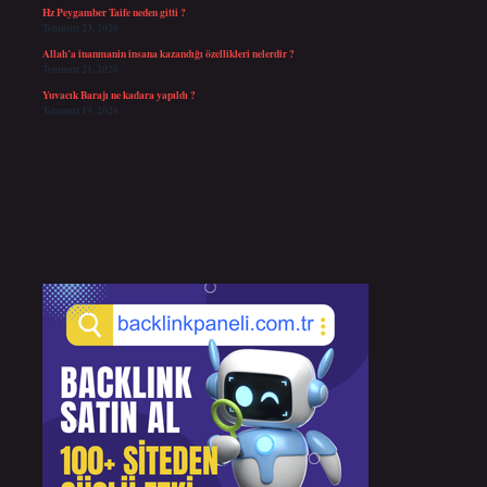
Hz Peygamber Taife neden gitti ?
Temmuz 23, 2026
Allah’a inanmanin insana kazandığı özellikleri nelerdir ?
Temmuz 21, 2026
Yuvacık Barajı ne kadara yapıldı ?
Temmuz 19, 2026