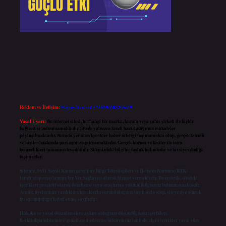
Reklam ve İletişim:
Skype: live:.cid.575569c608265c69
Yasal Uyarı:
Bu internet sitesi, herhangi bir marka, kurum veya şahıs şirketi ile hiçbir
bağlantısı bulunmamaktadır. Sitede yalnızca kendi hazırladığımız makaleler
paylaşılmaktadır. Burada yer alan içerikler haber niteliği taşımamakta olup, gerçek kurum
ve kişiler hakkında paylaşım yapılmamaktadır. Gerçek kurum ve kişiler ile isim
benzerlikleri tamamen tesadüfidir. Sitemizdeki bilgiler taslak halindedir ve tavsiye niteliği
taşımazlar.
Sitemiz, 5651 Sayılı Kanun gereğince Bilgi Teknolojileri ve İletişim Kurumu (BTK)
tarafından onaylanmış bir Yer Sağlayıcı olarak hizmet vermektedir. Bu nedenle, sitedeki
içerikleri proaktif olarak denetleme veya araştırma yükümlülüğümüz bulunmamaktadır.
Ancak, üyelerimiz yazdıkları içeriklerin sorumluluğunu taşımakta olup, siteye üye olarak
bu sorumluluğu kabul etmiş sayılırlar.
Hukuka ve yasal düzenlemelere aykırı olduğunu düşündüğünüz içerikleri,
backlinkpanelicomtr@gmail.com
adresine bildirmeniz halinde, ilgili içerikler yasal süre