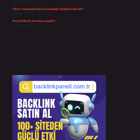
Temmuz 23, 2026
Allah’a inanmanin insana kazandığı özellikleri nelerdir ?
Temmuz 21, 2026
Yuvacık Barajı ne kadara yapıldı ?
Temmuz 19, 2026