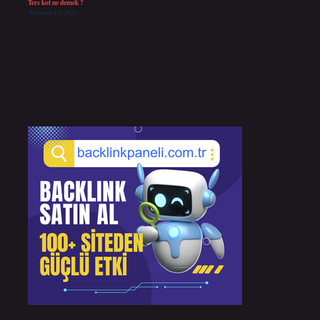
Ters kot ne demek ?
Temmuz 14, 2026