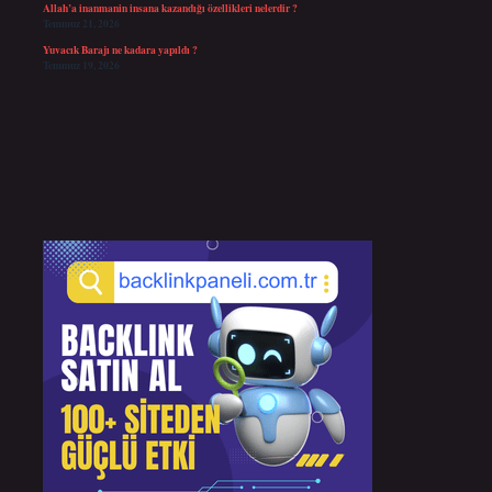
Allah’a inanmanin insana kazandığı özellikleri nelerdir ?
Temmuz 21, 2026
Yuvacık Barajı ne kadara yapıldı ?
Temmuz 19, 2026