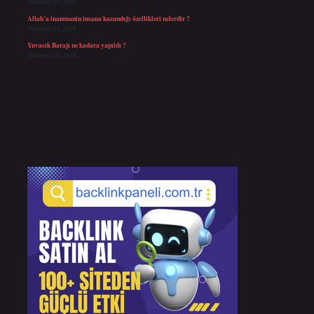
Temmuz 23, 2026
Allah’a inanmanin insana kazandığı özellikleri nelerdir ?
Temmuz 21, 2026
Yuvacık Barajı ne kadara yapıldı ?
Temmuz 19, 2026