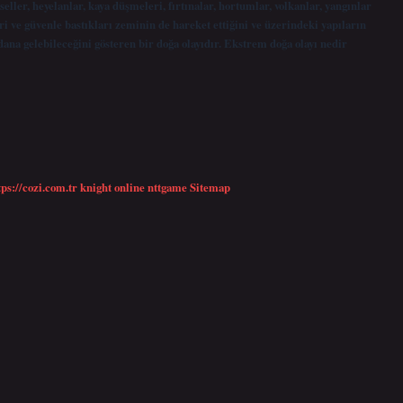
seller, heyelanlar, kaya düşmeleri, fırtınalar, hortumlar, volkanlar, yangınlar
i ve güvenle bastıkları zeminin de hareket ettiğini ve üzerindeki yapıların
na gelebileceğini gösteren bir doğa olayıdır. Ekstrem doğa olayı nedir
tps://cozi.com.tr
knight online
nttgame
Sitemap