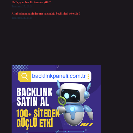
Hz Peygamber Taife neden gitti ?
Temmuz 23, 2026
Allah’a inanmanin insana kazandığı özellikleri nelerdir ?
Temmuz 21, 2026