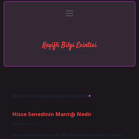
menüyü
Anasayfa
Gizlilik Politikası
Yasal Uyarı
aç
Hakkımızda
Keyifli Bilgi Esintisi
Hayatına neşe katan kısa hikayeler!
Etiket:
Hisse senedinin getirisi nedir
Hisse Senedinin Mantığı Nedir
Tarih: Kasım 3, 2024
Hisse senedi neye göre artar? Bir hissenin piyasa değeri, temettü