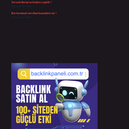
Yuvacık Barajı ne kadara yapıldı ?
Temmuz 19, 2026
Kur korumalı mevduat kazandırır mı ?
Temmuz 14, 2026