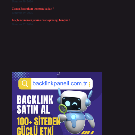
Temmuz 30, 2026
Canan Bayraktar bursu ne kadar ?
Temmuz 29, 2026
Koç burcunun en yakın arkadaşı hangi burçtur ?
Temmuz 27, 2026