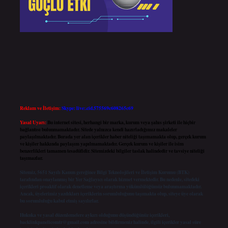
Reklam ve İletişim:
Skype: live:.cid.575569c608265c69
Yasal Uyarı:
Bu internet sitesi, herhangi bir marka, kurum veya şahıs şirketi ile hiçbir
bağlantısı bulunmamaktadır. Sitede yalnızca kendi hazırladığımız makaleler
paylaşılmaktadır. Burada yer alan içerikler haber niteliği taşımamakta olup, gerçek kurum
ve kişiler hakkında paylaşım yapılmamaktadır. Gerçek kurum ve kişiler ile isim
benzerlikleri tamamen tesadüfidir. Sitemizdeki bilgiler taslak halindedir ve tavsiye niteliği
taşımazlar.
Sitemiz, 5651 Sayılı Kanun gereğince Bilgi Teknolojileri ve İletişim Kurumu (BTK)
tarafından onaylanmış bir Yer Sağlayıcı olarak hizmet vermektedir. Bu nedenle, sitedeki
içerikleri proaktif olarak denetleme veya araştırma yükümlülüğümüz bulunmamaktadır.
Ancak, üyelerimiz yazdıkları içeriklerin sorumluluğunu taşımakta olup, siteye üye olarak
bu sorumluluğu kabul etmiş sayılırlar.
Hukuka ve yasal düzenlemelere aykırı olduğunu düşündüğünüz içerikleri,
backlinkpanelicomtr@gmail.com
adresine bildirmeniz halinde, ilgili içerikler yasal süre