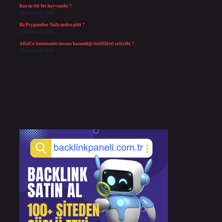
Kaz ne tür bir hayvandır ?
Temmuz 24, 2026
Hz Peygamber Taife neden gitti ?
Temmuz 23, 2026
Allah’a inanmanin insana kazandığı özellikleri nelerdir ?
Temmuz 21, 2026