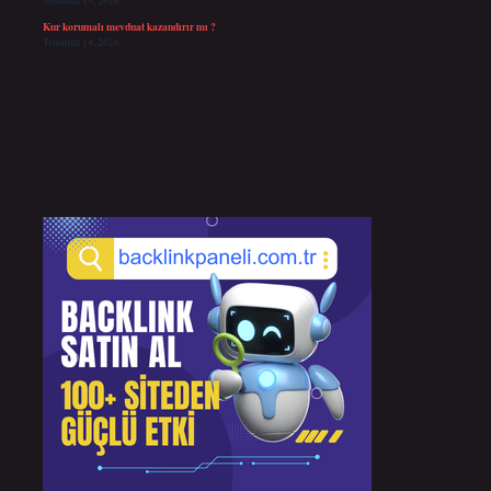
Temmuz 19, 2026
Kur korumalı mevduat kazandırır mı ?
Temmuz 14, 2026