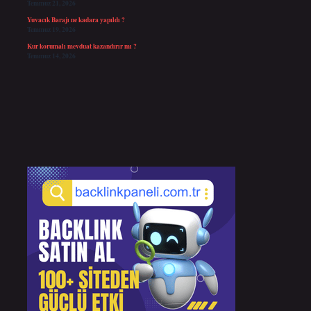
Temmuz 21, 2026
Yuvacık Barajı ne kadara yapıldı ?
Temmuz 19, 2026
Kur korumalı mevduat kazandırır mı ?
Temmuz 14, 2026