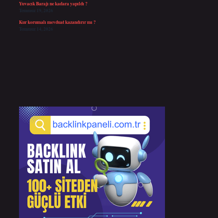
Yuvacık Barajı ne kadara yapıldı ?
Temmuz 19, 2026
Kur korumalı mevduat kazandırır mı ?
Temmuz 14, 2026