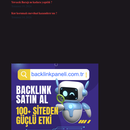
Yuvacık Barajı ne kadara yapıldı ?
Temmuz 19, 2026
Kur korumalı mevduat kazandırır mı ?
Temmuz 14, 2026