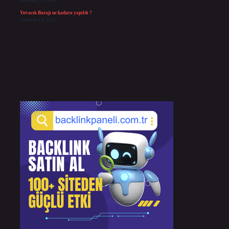
Temmuz 21, 2026
Yuvacık Barajı ne kadara yapıldı ?
Temmuz 19, 2026