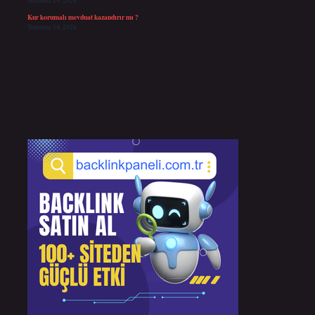
Temmuz 19, 2026
Kur korumalı mevduat kazandırır mı ?
Temmuz 14, 2026