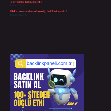
Hz Peygamber Taife neden gitti ?
Temmuz 23, 2026
Allah’a inanmanin insana kazandığı özellikleri nelerdir ?
Temmuz 21, 2026