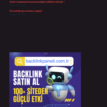
Allah’a inanmanin insana kazandığı özellikleri nelerdir ?
Temmuz 21, 2026
Yuvacık Barajı ne kadara yapıldı ?
Temmuz 19, 2026