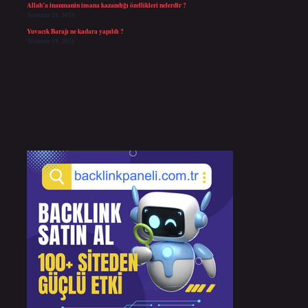
Allah’a inanmanin insana kazandığı özellikleri nelerdir ?
Temmuz 21, 2026
Yuvacık Barajı ne kadara yapıldı ?
Temmuz 19, 2026