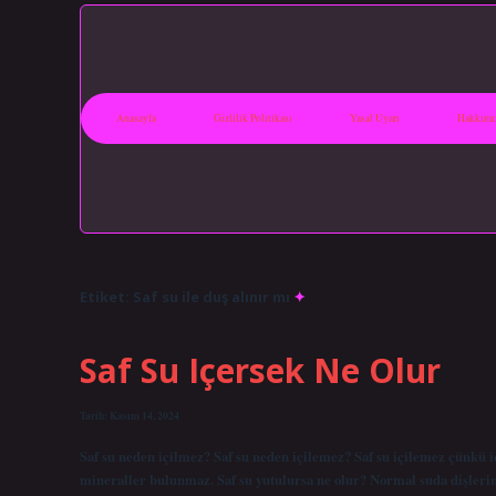
Anasayfa
Gizlilik Politikası
Yasal Uyarı
Hakkımı
Etiket:
Saf su ile duş alınır mı
Saf Su Içersek Ne Olur
Tarih: Kasım 14, 2024
Saf su neden içilmez? Saf su neden içilemez? Saf su içilemez çünkü 
mineraller bulunmaz. Saf su yutulursa ne olur? Normal suda dişlerin