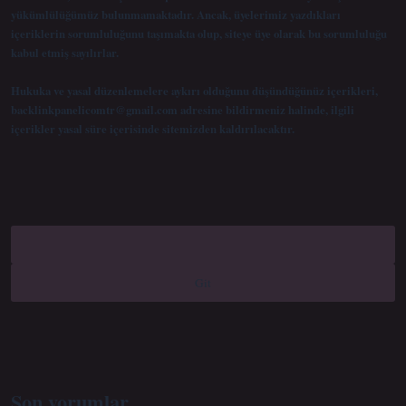
yükümlülüğümüz bulunmamaktadır. Ancak, üyelerimiz yazdıkları
içeriklerin sorumluluğunu taşımakta olup, siteye üye olarak bu sorumluluğu
kabul etmiş sayılırlar.
Hukuka ve yasal düzenlemelere aykırı olduğunu düşündüğünüz içerikleri,
backlinkpanelicomtr@gmail.com
adresine bildirmeniz halinde, ilgili
içerikler yasal süre içerisinde sitemizden kaldırılacaktır.
Arama
Son yorumlar