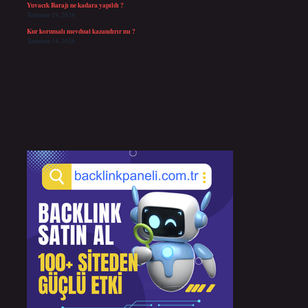
Yuvacık Barajı ne kadara yapıldı ?
Temmuz 19, 2026
Kur korumalı mevduat kazandırır mı ?
Temmuz 14, 2026