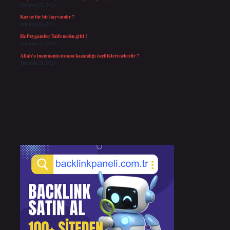
Temmuz 27, 2026
Kaz ne tür bir hayvandır ?
Temmuz 24, 2026
Hz Peygamber Taife neden gitti ?
Temmuz 23, 2026
Allah’a inanmanin insana kazandığı özellikleri nelerdir ?
Temmuz 21, 2026