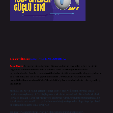
Reklam ve İletişim:
Skype: live:.cid.575569c608265c69
Yasal Uyarı:
Bu internet sitesi, herhangi bir marka, kurum veya şahıs şirketi ile hiçbir
bağlantısı bulunmamaktadır. Sitede yalnızca kendi hazırladığımız makaleler
paylaşılmaktadır. Burada yer alan içerikler haber niteliği taşımamakta olup, gerçek kurum
ve kişiler hakkında paylaşım yapılmamaktadır. Gerçek kurum ve kişiler ile isim
benzerlikleri tamamen tesadüfidir. Sitemizdeki bilgiler taslak halindedir ve tavsiye niteliği
taşımazlar.
Sitemiz, 5651 Sayılı Kanun gereğince Bilgi Teknolojileri ve İletişim Kurumu (BTK)
tarafından onaylanmış bir Yer Sağlayıcı olarak hizmet vermektedir. Bu nedenle, sitedeki
içerikleri proaktif olarak denetleme veya araştırma yükümlülüğümüz bulunmamaktadır.
Ancak, üyelerimiz yazdıkları içeriklerin sorumluluğunu taşımakta olup, siteye üye olarak
bu sorumluluğu kabul etmiş sayılırlar.
Hukuka ve yasal düzenlemelere aykırı olduğunu düşündüğünüz içerikleri,