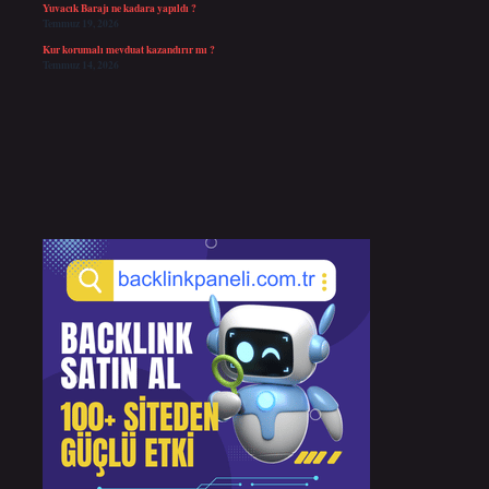
Yuvacık Barajı ne kadara yapıldı ?
Temmuz 19, 2026
Kur korumalı mevduat kazandırır mı ?
Temmuz 14, 2026