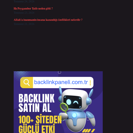
Temmuz 24, 2026
Hz Peygamber Taife neden gitti ?
Temmuz 23, 2026
Allah’a inanmanin insana kazandığı özellikleri nelerdir ?
Temmuz 21, 2026