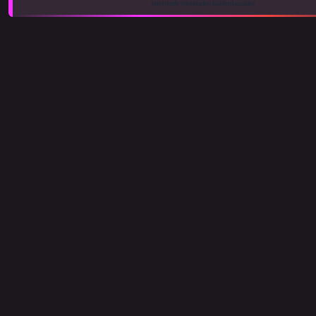
içerisinde sitemizden kaldırılacaktır.