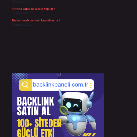
Temmuz 21, 2026
Yuvacık Barajı ne kadara yapıldı ?
Temmuz 19, 2026
Kur korumalı mevduat kazandırır mı ?
Temmuz 14, 2026