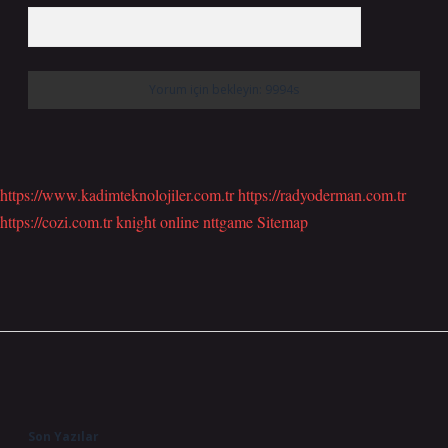
https://www.kadimteknolojiler.com.tr
https://radyoderman.com.tr
https://cozi.com.tr
knight online
nttgame
Sitemap
Sidebar
Son Yazılar