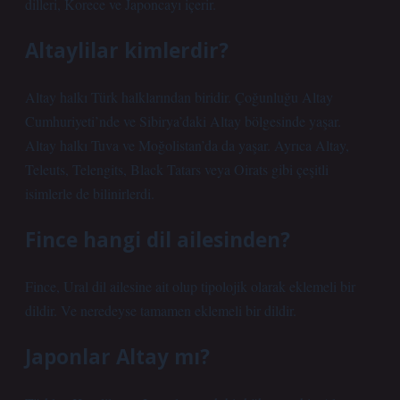
dilleri, Korece ve Japoncayı içerir.
Altaylilar kimlerdir?
Altay halkı Türk halklarından biridir. Çoğunluğu Altay
Cumhuriyeti’nde ve Sibirya’daki Altay bölgesinde yaşar.
Altay halkı Tuva ve Moğolistan’da da yaşar. Ayrıca Altay,
Teleuts, Telengits, Black Tatars veya Oirats gibi çeşitli
isimlerle de bilinirlerdi.
Fince hangi dil ailesinden?
Fince, Ural dil ailesine ait olup tipolojik olarak eklemeli bir
dildir. Ve neredeyse tamamen eklemeli bir dildir.
Japonlar Altay mı?