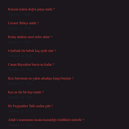
Kurşun kalem doğru parça mıdır ?
Ağustos 7, 2026
Cesaret Türkçe midir ?
Ağustos 6, 2026
Kulaç atarken nasıl nefes alınır ?
Ağustos 6, 2026
6 haftalık bir bebek kaç aylık olur ?
Temmuz 30, 2026
Canan Bayraktar bursu ne kadar ?
Temmuz 29, 2026
Koç burcunun en yakın arkadaşı hangi burçtur ?
Temmuz 27, 2026
Kaz ne tür bir hayvandır ?
Temmuz 24, 2026
Hz Peygamber Taife neden gitti ?
Temmuz 23, 2026
Allah’a inanmanin insana kazandığı özellikleri nelerdir ?
Temmuz 21, 2026