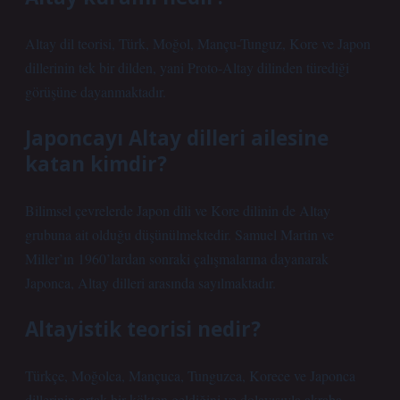
Altay dil teorisi, Türk, Moğol, Mançu-Tunguz, Kore ve Japon
dillerinin tek bir dilden, yani Proto-Altay dilinden türediği
görüşüne dayanmaktadır.
Japoncayı Altay dilleri ailesine
katan kimdir?
Bilimsel çevrelerde Japon dili ve Kore dilinin de Altay
grubuna ait olduğu düşünülmektedir. Samuel Martin ve
Miller’ın 1960’lardan sonraki çalışmalarına dayanarak
Japonca, Altay dilleri arasında sayılmaktadır.
Altayistik teorisi nedir?
Türkçe, Moğolca, Mançuca, Tunguzca, Korece ve Japonca
dillerinin ortak bir kökten geldiğini ve dolayısıyla akraba