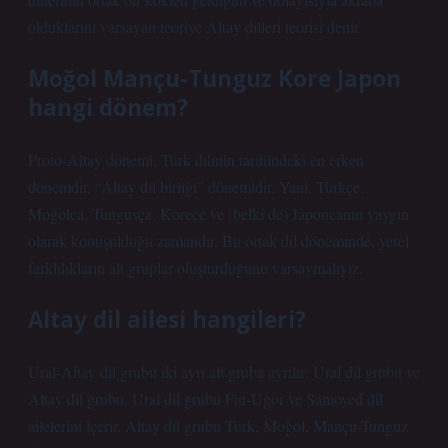
olduklarını varsayan teoriye Altay dilleri teorisi denir.
Moğol Mançu-Tunguz Kore Japon
hangi dönem?
Proto-Altay dönemi, Türk dilinin tarihindeki en erken
dönemdir, “Altay dil birliği” dönemidir. Yani, Türkçe,
Moğolca, Tungusça, Korece ve (belki de) Japoncanın yaygın
olarak konuşulduğu zamandır. Bu ortak dil döneminde, yerel
farklılıkların alt gruplar oluşturduğunu varsaymalıyız.
Altay dil ailesi hangileri?
Ural-Altay dil grubu iki ayrı alt gruba ayrılır: Ural dil grubu ve
Altay dil grubu. Ural dil grubu Fin-Ugor ve Samoyed dil
ailelerini içerir. Altay dil grubu Türk, Moğol, Mançu-Tunguz