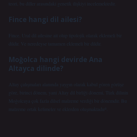
teori, bu diller arasındaki genetik ilişkiyi incelemektedir.
Fince hangi dil ailesi?
Fince, Ural dil ailesine ait olup tipolojik olarak eklemeli bir
dildir. Ve neredeyse tamamen eklemeli bir dildir.
Moğolca hangi devirde Ana
Altayca dilinde?
Altay çalışmaları alanında yaygın olarak kabul gören görüşe
göre, birinci dönem, yani Altay dil birliği dönemi, Türk dilinin
Moğolcaya çok fazla dilsel malzeme verdiği bir dönemdir. Bu
malzeme ortak kelimeler ve eklerden oluşmaktadır³.