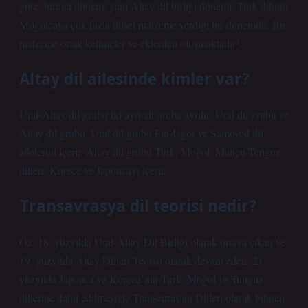
göre, birinci dönem, yani Altay dil birliği dönemi, Türk dilinin
Moğolcaya çok fazla dilsel malzeme verdiği bir dönemdir. Bu
malzeme ortak kelimeler ve eklerden oluşmaktadır³.
Altay dil ailesinde kimler var?
Ural-Altay dil grubu iki ayrı alt gruba ayrılır: Ural dil grubu ve
Altay dil grubu. Ural dil grubu Fin-Ugor ve Samoyed dil
ailelerini içerir. Altay dil grubu Türk, Moğol, Mançu-Tunguz
dilleri, Korece ve Japoncayı içerir.
Transavrasya dil teorisi nedir?
Öz. 18. yüzyılda Ural-Altay Dil Birliği olarak ortaya çıkan ve
19. yüzyılda Altay Dilleri Teorisi olarak devam eden, 21.
yüzyılda Japonca ve Korece’nin Türk, Moğol ve Tunguz
dillerine dahil edilmesiyle Transeurasian Dilleri olarak bilinen