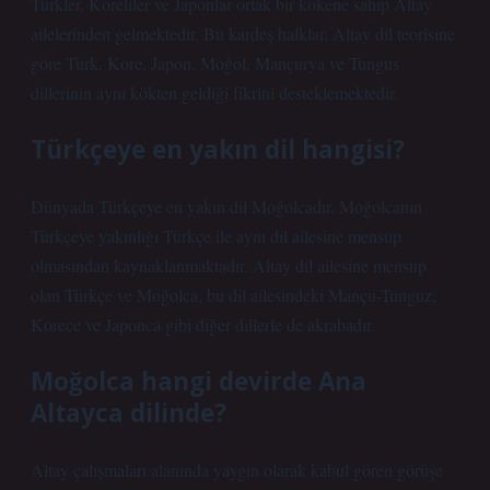
Türkler, Koreliler ve Japonlar ortak bir kökene sahip Altay
ailelerinden gelmektedir. Bu kardeş halklar, Altay dil teorisine
göre Türk, Kore, Japon, Moğol, Mançurya ve Tungus
dillerinin aynı kökten geldiği fikrini desteklemektedir.
Türkçeye en yakın dil hangisi?
Dünyada Türkçeye en yakın dil Moğolcadır. Moğolcanın
Türkçeye yakınlığı Türkçe ile aynı dil ailesine mensup
olmasından kaynaklanmaktadır. Altay dil ailesine mensup
olan Türkçe ve Moğolca, bu dil ailesindeki Mançu-Tunguz,
Korece ve Japonca gibi diğer dillerle de akrabadır.
Moğolca hangi devirde Ana
Altayca dilinde?
Altay çalışmaları alanında yaygın olarak kabul gören görüşe