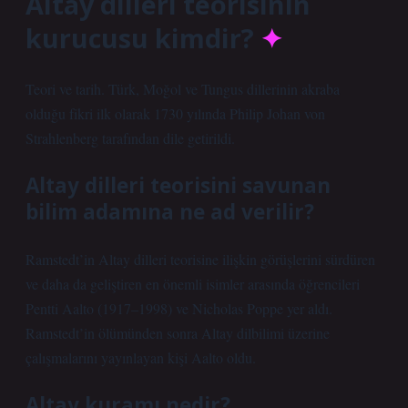
Altay dilleri teorisinin
kurucusu kimdir?
Teori ve tarih. Türk, Moğol ve Tungus dillerinin akraba
olduğu fikri ilk olarak 1730 yılında Philip Johan von
Strahlenberg tarafından dile getirildi.
Altay dilleri teorisini savunan
bilim adamına ne ad verilir?
Ramstedt’in Altay dilleri teorisine ilişkin görüşlerini sürdüren
ve daha da geliştiren en önemli isimler arasında öğrencileri
Pentti Aalto (1917–1998) ve Nicholas Poppe yer aldı.
Ramstedt’in ölümünden sonra Altay dilbilimi üzerine
çalışmalarını yayınlayan kişi Aalto oldu.
Altay kuramı nedir?