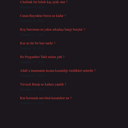
6 haftalık bir bebek kaç aylık olur ?
Temmuz 30, 2026
Canan Bayraktar bursu ne kadar ?
Temmuz 29, 2026
Koç burcunun en yakın arkadaşı hangi burçtur ?
Temmuz 27, 2026
Kaz ne tür bir hayvandır ?
Temmuz 24, 2026
Hz Peygamber Taife neden gitti ?
Temmuz 23, 2026
Allah’a inanmanin insana kazandığı özellikleri nelerdir ?
Temmuz 21, 2026
Yuvacık Barajı ne kadara yapıldı ?
Temmuz 19, 2026
Kur korumalı mevduat kazandırır mı ?
Temmuz 14, 2026