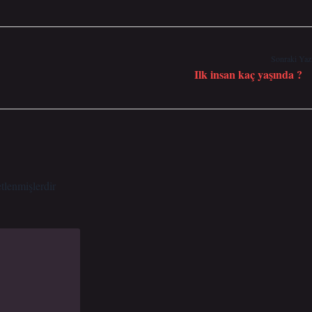
Sonraki Yaz
Ilk insan kaç yaşında ?
etlenmişlerdir