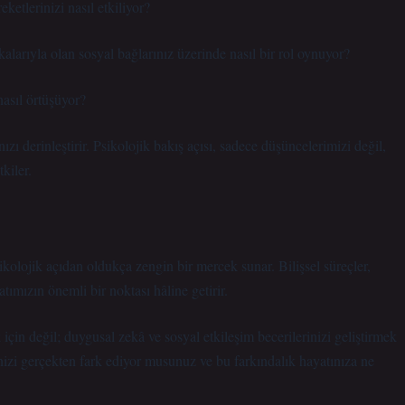
etlerinizi nasıl etkiliyor?
alarıyla olan sosyal bağlarınız üzerinde nasıl bir rol oynuyor?
nasıl örtüşüyor?
ı derinleştirir. Psikolojik bakış açısı, sadece düşüncelerimizi değil,
kiler.
ikolojik açıdan oldukça zengin bir mercek sunar. Bilişsel süreçler,
tımızın önemli bir noktası hâline getirir.
 için değil; duygusal zekâ ve sosyal etkileşim becerilerinizi geliştirmek
nizi gerçekten fark ediyor musunuz ve bu farkındalık hayatınıza ne