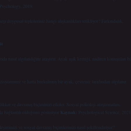
 Psychology, 2019.
şı duygusal tepkileriniz hangi alışkanlıkları tetikliyor? Farkındalık,
sı
a nasıl algılandığını araştırır. Ayak aşık kemiği, nadiren konuşulan bi
isyonunuz ve hatta burkulmuş bir ayak, çevreniz tarafından algılanır.
kkat ve davranış biçiminizi etkiler. Sosyal psikoloji araştırmaları,
Kaynak:
la bağlantılı olduğunu gösteriyor
Psychological Science, 2021
şiminizi ve sosyal davranış biçimlerinizi nasıl şekillendiriyor?