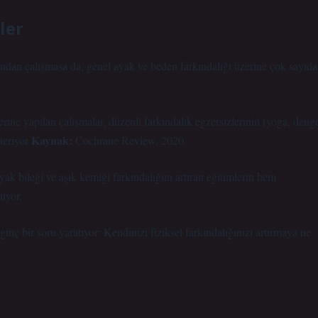
ler
rudan çalışmasa da, genel ayak ve beden farkındalığı üzerine çok sayıda
rine yapılan çalışmalar, düzenli farkındalık egzersizlerinin (yoga, deng
Kaynak:
teriyor
Cochrane Review, 2020.
yak bileği ve aşık kemiği farkındalığını artıran eğitimlerin hem
uyor.
nç bir soru yaratıyor: Kendinizi fiziksel farkındalığınızı artırmaya ne