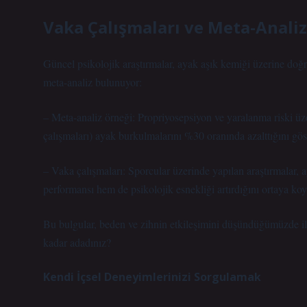
Vaka Çalışmaları ve Meta-Analiz
Güncel psikolojik araştırmalar, ayak aşık kemiği üzerine doğ
meta-analiz bulunuyor:
– Meta-analiz örneği: Propriyosepsiyon ve yaralanma riski üze
çalışmaları) ayak burkulmalarını %30 oranında azalttığını gös
– Vaka çalışmaları: Sporcular üzerinde yapılan araştırmalar, a
performansı hem de psikolojik esnekliği artırdığını ortaya koy
Bu bulgular, beden ve zihnin etkileşimini düşündüğümüzde ilgi
kadar adadınız?
Kendi İçsel Deneyimlerinizi Sorgulamak