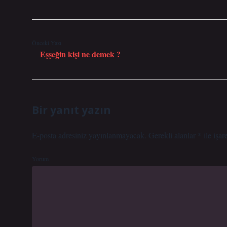
Önceki Yazı
Eşşeğin kişi ne demek ?
Bir yanıt yazın
E-posta adresiniz yayınlanmayacak.
Gerekli alanlar
*
ile işar
Yorum