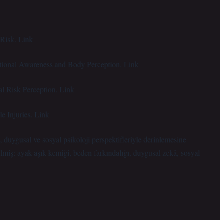
 Risk. Link
otional Awareness and Body Perception. Link
al Risk Perception. Link
e Injuries. Link
el, duygusal ve sosyal psikoloji perspektifleriyle derinlemesine
ilmiş: ayak aşık kemiği, beden farkındalığı, duygusal zekâ, sosyal