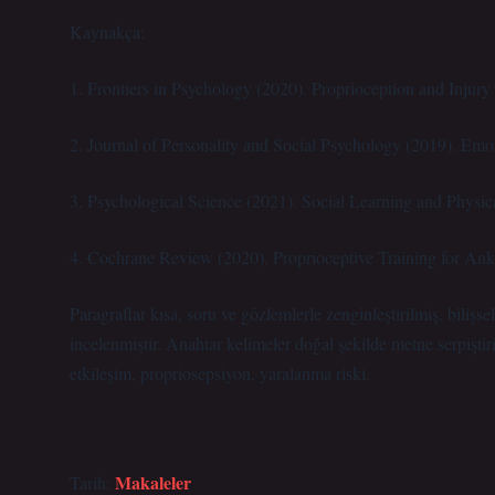
Kaynakça:
1. Frontiers in Psychology (2020). Proprioception and Injury
2. Journal of Personality and Social Psychology (2019). Em
3. Psychological Science (2021). Social Learning and Physic
4. Cochrane Review (2020). Proprioceptive Training for Ankl
Paragraflar kısa, soru ve gözlemlerle zenginleştirilmiş, bilişs
incelenmiştir. Anahtar kelimeler doğal şekilde metne serpiştir
etkileşim, propriosepsiyon, yaralanma riski.
Makaleler
Tarih: