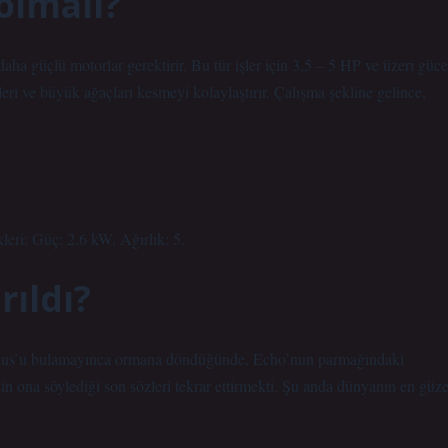
olmalı?
ha güçlü motorlar gerektirir. Bu tür işler için 3,5 – 5 HP ve üzeri güce
eri ve büyük ağaçları kesmeyi kolaylaştırır. Çalışma şekline gelince,
eri: Güç: 2.6 kW, Ağırlık: 5.
ıldı?
 Zeus’u bulamayınca ormana döndüğünde, Echo’nun parmağındaki
in ona söylediği son sözleri tekrar ettirmekti. Şu anda dünyanın en güze