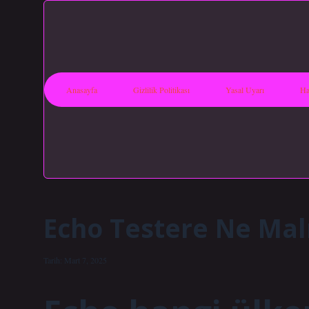
Anasayfa
Gizlilik Politikası
Yasal Uyarı
Ha
Echo Testere Ne Mal
Tarih: Mart 7, 2025