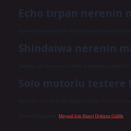
Echo tırpan nerenin 
Japon teknolojisinin ürünü olan Echo benzinli sensör modelleri
Shindaiwa nerenin ma
Yukarıda asılı duran testere sabittir ve tırmanırken dengeyi k
Solo motorlu testere 
Solo 656 C Zincirli Testere Bıçak Uzunluğu: 51 cm Güç (benz
Tavsiyeli Bağlantılar:
Mayasıl Için Hangi Doktora Gidilir