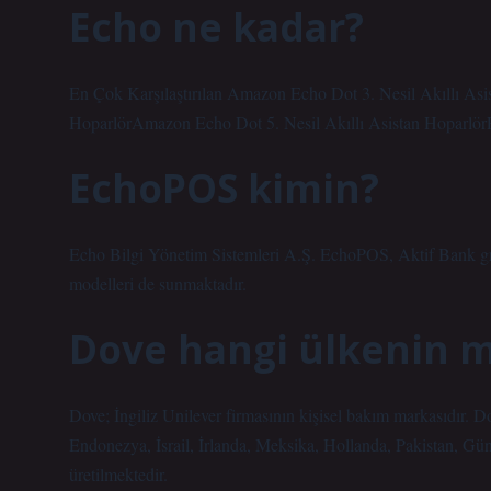
Echo ne kadar?
En Çok Karşılaştırılan Amazon Echo Dot 3. Nesil Akıllı As
HoparlörAmazon Echo Dot 5. Nesil Akıllı Asistan HoparlörFi
EchoPOS kimin?
Echo Bilgi Yönetim Sistemleri A.Ş. EchoPOS, Aktif Bank grup 
modelleri de sunmaktadır.
Dove hangi ülkenin m
Dove; İngiliz Unilever firmasının kişisel bakım markasıdır. 
Endonezya, İsrail, İrlanda, Meksika, Hollanda, Pakistan, Gü
üretilmektedir.