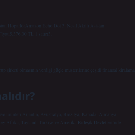
istan HoparlörAmazon Echo Dot 3. Nesil Akıllı Asistan
yatı5.376,00 TL 1 satıcı3.
şirketi olmasının verdiği güçle müşterilerine çeşitli finansal kiralama
alıdır?
Dove ürünleri Arjantin, Avustralya, Brezilya, Kanada, Almanya,
ney Afrika, Tayland, Türkiye ve Amerika Birleşik Devletleri’nde