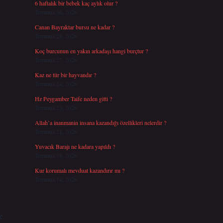
6 haftalık bir bebek kaç aylık olur ?
Temmuz 30, 2026
Canan Bayraktar bursu ne kadar ?
Temmuz 29, 2026
Koç burcunun en yakın arkadaşı hangi burçtur ?
Temmuz 27, 2026
Kaz ne tür bir hayvandır ?
Temmuz 24, 2026
Hz Peygamber Taife neden gitti ?
Temmuz 23, 2026
Allah’a inanmanin insana kazandığı özellikleri nelerdir ?
Temmuz 21, 2026
Yuvacık Barajı ne kadara yapıldı ?
Temmuz 19, 2026
Kur korumalı mevduat kazandırır mı ?
Temmuz 14, 2026
e