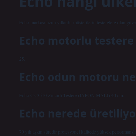
Echo hangi ülke
Echo markası uzun yıllardır müşterilerin testerelere olan güve
Echo motorlu testere 
25.
Echo odun motoru ne
Echo Cs-3510 Zincirli Testere (JAPON MALI) 40 cm.
Echo nerede üretiliyo
70 yılı aşkın süredir profesyonel kalitede yüksek performanslı 