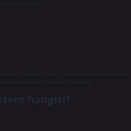
sel marka haline geldik.
u.
arak veren bir komuttur. Komut, çeşitli işletim sistemlerinin kabuğunda
nda durum metinlerini görüntülemek için kullanılır.
stere hangisi?