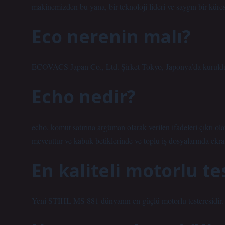
makinemizden bu yana, bir teknoloji lideri ve saygın bir küre
Eco nerenin malı?
ECOVACS Japan Co., Ltd. Şirket Tokyo, Japonya’da kuruld
Echo nedir?
echo, komut satırına argüman olarak verilen ifadeleri çıktı ol
mevcuttur ve kabuk betiklerinde ve toplu iş dosyalarında ekra
En kaliteli motorlu te
Yeni STIHL MS 881 dünyanın en güçlü motorlu testeresidir.