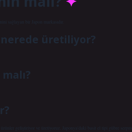
nin malı?
nini sağlayan bir Japon markasıdır.
nerede üretiliyor?
 malı?
r?
ürünler geliştiriyor ve üretiyoruz. Japonya’daki basit el tipi gübre serpm