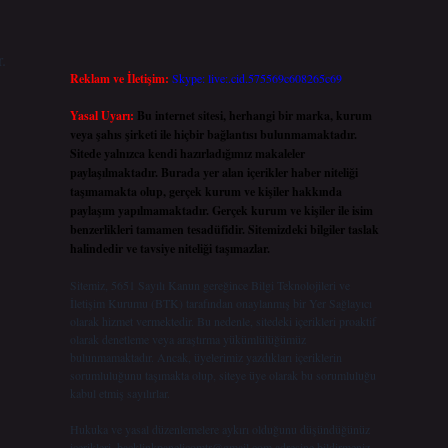
.
Reklam ve İletişim:
Skype: live:.cid.575569c608265c69
Yasal Uyarı:
Bu internet sitesi, herhangi bir marka, kurum
veya şahıs şirketi ile hiçbir bağlantısı bulunmamaktadır.
Sitede yalnızca kendi hazırladığımız makaleler
paylaşılmaktadır. Burada yer alan içerikler haber niteliği
taşımamakta olup, gerçek kurum ve kişiler hakkında
paylaşım yapılmamaktadır. Gerçek kurum ve kişiler ile isim
benzerlikleri tamamen tesadüfidir. Sitemizdeki bilgiler taslak
halindedir ve tavsiye niteliği taşımazlar.
Sitemiz, 5651 Sayılı Kanun gereğince Bilgi Teknolojileri ve
İletişim Kurumu (BTK) tarafından onaylanmış bir Yer Sağlayıcı
olarak hizmet vermektedir. Bu nedenle, sitedeki içerikleri proaktif
olarak denetleme veya araştırma yükümlülüğümüz
bulunmamaktadır. Ancak, üyelerimiz yazdıkları içeriklerin
sorumluluğunu taşımakta olup, siteye üye olarak bu sorumluluğu
kabul etmiş sayılırlar.
Hukuka ve yasal düzenlemelere aykırı olduğunu düşündüğünüz
içerikleri,
backlinkpanelicomtr@gmail.com
adresine bildirmeniz