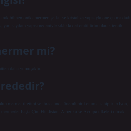
k bilinen oniks mermer, şeffaf ve kristalize yapısıyla öne çıkmaktadır
 yarı saydam yapısı nedeniyle sıklıkla dekoratif ürün olarak tercih
mermer mi?
itten daha yumuşaktır.
erededir?
lup mermer üretimi ve ihracatında önemli bir konuma sahiptir. Afyon,
eli mermerler başta Çin, Hindistan, Amerika ve Avrupa ülkeleri olmak