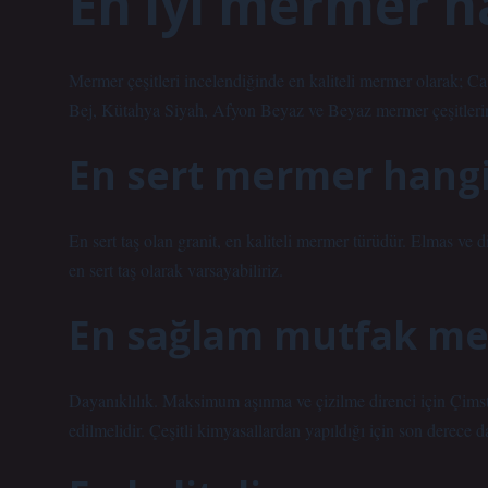
En iyi mermer 
Mermer çeşitleri incelendiğinde en kaliteli mermer olarak; Ca
Bej, Kütahya Siyah, Afyon Beyaz ve Beyaz mermer çeşitlerinin
En sert mermer hangi
En sert taş olan granit, en kaliteli mermer türüdür. Elmas ve di
en sert taş olarak varsayabiliriz.
En sağlam mutfak me
Dayanıklılık. Maksimum aşınma ve çizilme direnci için Çimst
edilmelidir. Çeşitli kimyasallardan yapıldığı için son derece 