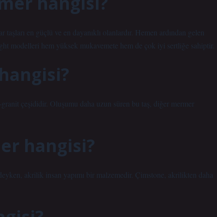
rmer hangisi?
ezar taşları en güçlü ve en dayanıklı olanlardır. Hemen ardından gelen
Light modelleri hem yüksek mukavemete hem de çok iyi sertliğe sahiptir.
hangisi?
granit çeşididir. Oluşumu daha uzun süren bu taş, diğer mermer
r hangisi?
eyken, akrilik insan yapımı bir malzemedir. Çimstone, akrilikten daha
gisi?