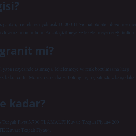
isi?
ezgahları, metrekaresi yaklaşık 10.000 TL’ye mal olabilen doğal merme
nıklı ve uzun ömürlüdür. Ancak çizilmeye ve lekelenmeye de eğilimlidir.
granit mi?
l yapısı sayesinde aşınmaya, lekelenmeye ve renk bozulmasına karşı
rak kabul edilir. Mermerden daha sert olduğu için çizilmelere karşı daha
ne kadar?
s Tezgah Fiyatı3.700 TLAMALFİ Kuvars Tezgah Fiyatı4.200
Kuvars Tezgah Fiyatı4.