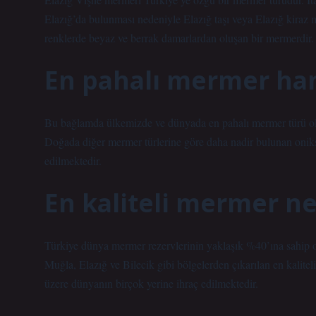
Elazığ’da bulunması nedeniyle Elazığ taşı veya Elazığ kiraz
renklerde beyaz ve berrak damarlardan oluşan bir mermerdir.
En pahalı mermer han
Bu bağlamda ülkemizde ve dünyada en pahalı mermer türü olara
Doğada diğer mermer türlerine göre daha nadir bulunan oniks,
edilmektedir.
En kaliteli mermer n
Türkiye dünya mermer rezervlerinin yaklaşık %40’ına sahip o
Muğla, Elazığ ve Bilecik gibi bölgelerden çıkarılan en kalit
üzere dünyanın birçok yerine ihraç edilmektedir.