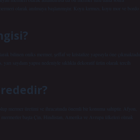
 mermeri olarak anılmaya başlanmıştır. Koyu kırmızı, koyu mor ve bordo
gisi?
k bilinen oniks mermer, şeffaf ve kristalize yapısıyla öne çıkmaktadır
 yarı saydam yapısı nedeniyle sıklıkla dekoratif ürün olarak tercih
erededir?
lup mermer üretimi ve ihracatında önemli bir konuma sahiptir. Afyon,
eli mermerler başta Çin, Hindistan, Amerika ve Avrupa ülkeleri olmak