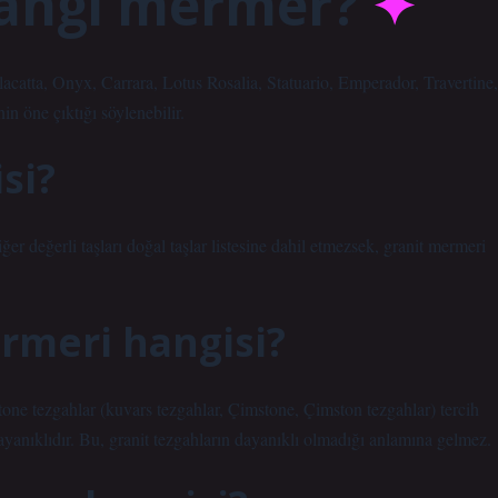
hangi mermer?
lacatta, Onyx, Carrara, Lotus Rosalia, Statuario, Emperador, Travertine,
 öne çıktığı söylenebilir.
si?
ğer değerli taşları doğal taşlar listesine dahil etmezsek, granit mermeri
rmeri hangisi?
one tezgahlar (kuvars tezgahlar, Çimstone, Çimston tezgahlar) tercih
dayanıklıdır. Bu, granit tezgahların dayanıklı olmadığı anlamına gelmez.