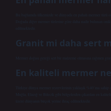
Bu bağlamda ülkemizde ve dünyada en pahalı mermer türü olara
Doğada diğer mermer türlerine göre daha nadir bulunan oniks,
edilmektedir.
Granit mi daha sert 
Mermer doğası gereği sert bir malzeme olmasına rağmen gran
En kaliteli mermer n
Türkiye dünya mermer rezervlerinin yaklaşık %40’ına sahip o
Muğla, Elazığ ve Bilecik gibi bölgelerden çıkarılan en kalit
üzere dünyanın birçok yerine ihraç edilmektedir.