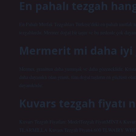
En pahalı tezgah hang
En Pahalı Mutfak Tezgahları Türkiye’deki en pahalı mutfak t
tezgahlardır. Mermer doğal bir taştır ve bu nedenle çok daya
Mermerit mi daha iyi 
Mermer, granitten daha yumuşak ve daha gözeneklidir. Krista
daha dayanıklı olan granit, tüm doğal taşların en güçlüsü ola
dayanıklıdır.
Kuvars tezgah fiyatı 
Kuvars Tezgah Fiyatları: ModelTezgah FiyatıMİNTA Kuvar
TLARMİLLA Kuvars Tezgah Fiyatı4.600 TLWAIRY WHITE 