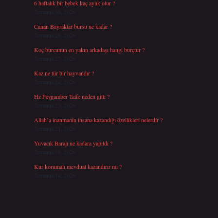
6 haftalık bir bebek kaç aylık olur ?
Temmuz 30, 2026
Canan Bayraktar bursu ne kadar ?
Temmuz 29, 2026
Koç burcunun en yakın arkadaşı hangi burçtur ?
Temmuz 27, 2026
Kaz ne tür bir hayvandır ?
Temmuz 24, 2026
Hz Peygamber Taife neden gitti ?
Temmuz 23, 2026
Allah’a inanmanin insana kazandığı özellikleri nelerdir ?
Temmuz 21, 2026
Yuvacık Barajı ne kadara yapıldı ?
Temmuz 19, 2026
Kur korumalı mevduat kazandırır mı ?
Temmuz 14, 2026