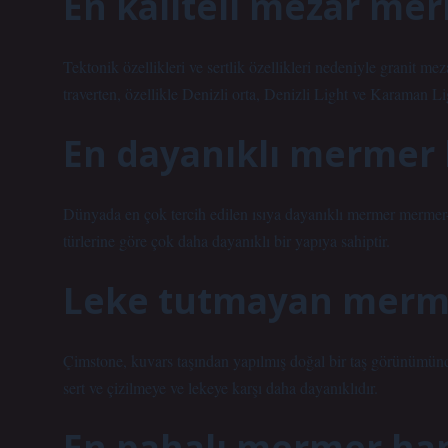
En kaliteli mezar me
Tektonik özellikleri ve sertlik özellikleri nedeniyle granit m
traverten, özellikle Denizli orta, Denizli Light ve Karaman 
En dayanıklı mermer 
Dünyada en çok tercih edilen ısıya dayanıklı mermer mermer-
türlerine göre çok daha dayanıklı bir yapıya sahiptir.
Leke tutmayan merme
Çimstone, kuvars taşından yapılmış doğal bir taş görünümünd
sert ve çizilmeye ve lekeye karşı daha dayanıklıdır.
En pahalı mermer han