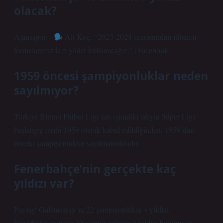
olacak?
Ajansspor –
Ali Koç: “2023-2024 sezonundan itibaren
formalarımızda 5 yıldız kullanacağız.” | Facebook.
1959 öncesi şampiyonluklar neden
sayılmıyor?
Türkiye Birinci Futbol Ligi’nin (şimdiki adıyla Süper Lig)
başlangıç ​​tarihi 1959 olarak kabul edildiğinden, 1959’dan
önceki şampiyonluklar sayılmamaktadır.
Fenerbahçe’nin gerçekte kaç
yıldızı var?
Paylaş! Galatasaray’ın 22 şampiyonlukla 4 yıldızı,
Fenerbahçe’nin ise 19 şampiyonlukla 3 yıldızı bulunuyor.