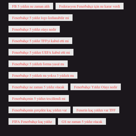
FB 5 yıldızı ne zaman aldı
Federasyon Fenerbahçe için ne karar verdi
Fenerbahçe 5 yıldız logo kullanabilir mi
Fenerbahçe 5 yıldız olayı nedir
Fenerbahçe 5 yıldız TFFyi kabul etti mi
Fenerbahçe 5 yıldızı UEFA kabul etti mi
Fenerbahçe 5 yıldızlı forma yasal mı
Fenerbahçe 5 yıldızlı mı yoksa 3 yıldızlı mı
Fenerbahçe ne zaman 5 yıldız olacak
Fenerbahçe Yıldız Olayı nedir
Fenerbahçenin 5 yıldızı tescillendi mi
Fenerbahçenin gerçekte kaç yıldızı var
Fenerin kaç yıldızı var TFF
FIFA Fenerbahçe kaç yıldız
GS ne zaman 5 yıldız olacak