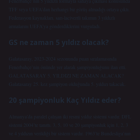
Fenerbahçe’nin 5 yıldızlı formayla sahaya çıkması konusunda
TFF veya UEFA’dan herhangi bir görüş almadığı ortaya çıktı.
Federasyon kaynakları, sarı-lacivertli takımın 3 yıldızlı
armalarını UEFA’ya gönderdiklerini vurguladı.
GS ne zaman 5 yıldız olacak?
Galatasaray, 2023-2024 sezonunda puan sıralamasında
Fenerbahçe’nin önünde yer alarak şampiyonluğunu ilan etti.
GALATASARAY 5. YILDIZI NE ZAMAN ALACAK?
Galatasaray 25. kez şampiyon olduğunda 5. yıldızı takacak.
20 şampiyonluk Kaç Yıldız eder?
Almanya’da paralel çalışan iki resmi yıldız sistemi vardır. DFL
sistemi 2004’te tanıttı. 3, 5, 10 ve 20 şampiyonluk için 1, 2, 3
ve 4 yıldızın verildiği bir sistem vardır. 1963’te Bundesliga’nın