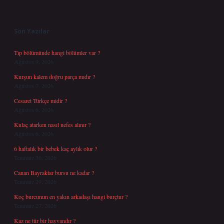
Sidebar
Son Yazılar
Tıp bölümünde hangi bölümler var ?
Ağustos 9, 2026
Kurşun kalem doğru parça mıdır ?
Ağustos 7, 2026
Cesaret Türkçe midir ?
Ağustos 6, 2026
Kulaç atarken nasıl nefes alınır ?
Ağustos 6, 2026
6 haftalık bir bebek kaç aylık olur ?
Temmuz 30, 2026
Canan Bayraktar bursu ne kadar ?
Temmuz 29, 2026
Koç burcunun en yakın arkadaşı hangi burçtur ?
Temmuz 27, 2026
Kaz ne tür bir hayvandır ?