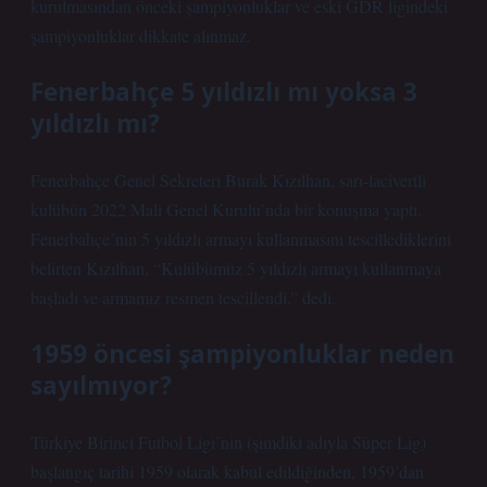
kurulmasından önceki şampiyonluklar ve eski GDR ligindeki
şampiyonluklar dikkate alınmaz.
Fenerbahçe 5 yıldızlı mı yoksa 3
yıldızlı mı?
Fenerbahçe Genel Sekreteri Burak Kızılhan, sarı-lacivertli
kulübün 2022 Mali Genel Kurulu’nda bir konuşma yaptı.
Fenerbahçe’nin 5 yıldızlı armayı kullanmasını tescillediklerini
belirten Kızılhan, “Kulübümüz 5 yıldızlı armayı kullanmaya
başladı ve armamız resmen tescillendi.” dedi.
1959 öncesi şampiyonluklar neden
sayılmıyor?
Türkiye Birinci Futbol Ligi’nin (şimdiki adıyla Süper Lig)
başlangıç ​​tarihi 1959 olarak kabul edildiğinden, 1959’dan