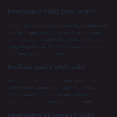
Fenerbahçe Yıldız Olayı nedir?
Yönetim, şimşek çakmasıyla profesyonel lig kurulmadan önce
elde ettiği 9 şampiyonluğu tescil ettirmek için dava açmaya
karar verdi… Başvuru kabul edilirse Fenerbahçe bir anda 28
şampiyonluğa ulaşacak ve 5. yıldızı takacak. 6. yıldızı takmak
için 2 şampiyonluğu daha kalacak!
Besiktas nasıl 3 yıldiz aldı?
Beşiktaş’ımız 2016-17 Spor Toto Süper Lig sezonunda
şampiyon olarak camiamızı ve taraftarımızı gururlandırdı.
Genel klasmanda 15. şampiyonluğunu kazanan futbol
takımımız göğsünde 3. yıldızı taşımaya hak kazandı.
Fenerbahçe ne zaman 5 yıldız