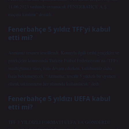
11.06.2023 tarihinde oynanacak FENERBAHÇE A.Ş.
maçına katılımı” denildi.
Fenerbahçe 5 yıldız TFF’yi kabul
etti mi?
Armamız resmen tescillendi. Konuyla ilgili tarihi gerçekler ve
gerekçeler konusunda Türkiye Futbol Federasyonu’na (TFF)
sunduğumuz süreç hala devam ederken, kulübümüz daha
fazla beklemeyecek. “Armamız, tescilli 5 yıldızlı bir oyuncu
olarak takımımızın her alanında kullanılacak” dedi.
Fenerbahçe 5 yıldızı UEFA kabul
etti mi?
TFF 3 YILDIZLI FORMAYI UEFA’YA GÖNDERDİ