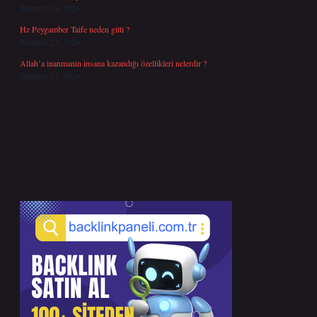
Temmuz 24, 2026
Hz Peygamber Taife neden gitti ?
Temmuz 23, 2026
Allah’a inanmanin insana kazandığı özellikleri nelerdir ?
Temmuz 21, 2026