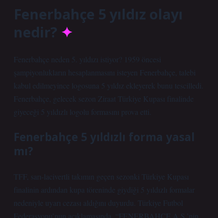
Fenerbahçe 5 yıldız olayı
nedir?
Fenerbahçe neden 5. yıldızı istiyor? 1959 öncesi
şampiyonlukların hesaplanmasını isteyen Fenerbahçe, talebi
kabul edilmeyince logosuna 5 yıldız ekleyerek bunu tescilledi.
Fenerbahçe, gelecek sezon Ziraat Türkiye Kupası finalinde
giyeceği 5 yıldızlı logolu formasını prova etti.
Fenerbahçe 5 yıldızlı forma yasal
mı?
TFF, sarı-lacivertli takımın geçen sezonki Türkiye Kupası
finalinin ardından kupa töreninde giydiği 5 yıldızlı formalar
nedeniyle uyarı cezası aldığını duyurdu. Türkiye Futbol
Federasyonu’nun açıklamasında, “FENERBAHÇE A.Ş.’nin