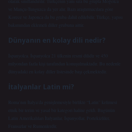
olarak sınıflandırılır. Türkçenin yanı sıra bu grupta Moğolca
ve Mançu-Tunguzca da yer alır. Bazı araştırmacılara göre
Korece ve Japonca da bu gruba dahil edilebilir. Türkçe, yapısı
bakımından eklemeli diller grubuna aittir.
Dünyanın en kolay dili nedir?
İspanyolca. İspanyolca 21 ülkenin resmi dilidir ve 450
milyondan fazla kişi tarafından konuşulmaktadır. Bu nedenle
dünyadaki en kolay diller listesinde başı çekmektedir.
İtalyanlar Latin mi?
Roma’nın İtalya’da genişlemesiyle birlikte “Latin” kelimesi
etnik bir terim ve yasal bir kategori haline geldi. Bugünün
Latin Amerikalıları İtalyanlar, İspanyollar, Portekizliler,
Fransızlar ve Rumenlerdir.