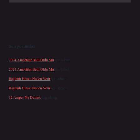
Son yorumlar
2024 Amortiler Belli Oldu Mu
için
admin
2024 Amortiler Belli Oldu Mu
için
Emel
Bağlantı Hatası Neden Verir
için
admin
Bağlantı Hatası Neden Verir
için
Kerem
32 Amper Ne Demek
için
admin