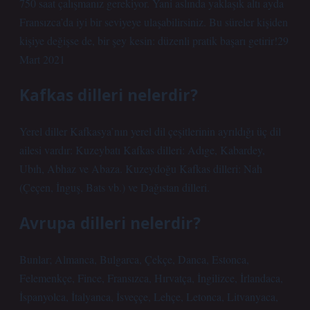
750 saat çalışmanız gerekiyor. Yani aslında yaklaşık altı ayda
Fransızca’da iyi bir seviyeye ulaşabilirsiniz. Bu süreler kişiden
kişiye değişse de, bir şey kesin: düzenli pratik başarı getirir!29
Mart 2021
Kafkas dilleri nelerdir?
Yerel diller Kafkasya’nın yerel dil çeşitlerinin ayrıldığı üç dil
ailesi vardır: Kuzeybatı Kafkas dilleri: Adıge, Kabardey,
Ubıh, Abhaz ve Abaza. Kuzeydoğu Kafkas dilleri: Nah
(Çeçen, İnguş, Bats vb.) ve Dağıstan dilleri.
Avrupa dilleri nelerdir?
Bunlar; Almanca, Bulgarca, Çekçe, Danca, Estonca,
Felemenkçe, Fince, Fransızca, Hırvatça, İngilizce, İrlandaca,
İspanyolca, İtalyanca, İsveççe, Lehçe, Letonca, Litvanyaca,