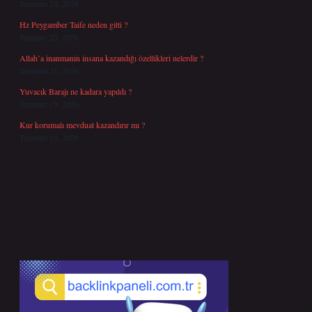
Temmuz 24, 2026
Hz Peygamber Taife neden gitti ?
Temmuz 23, 2026
Allah’a inanmanin insana kazandığı özellikleri nelerdir ?
Temmuz 21, 2026
Yuvacık Barajı ne kadara yapıldı ?
Temmuz 19, 2026
Kur korumalı mevduat kazandırır mı ?
Temmuz 14, 2026