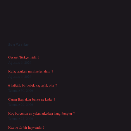
Sidebar
Son Yazılar
Cesaret Türkçe midir ?
Ağustos 6, 2026
Kulaç atarken nasıl nefes alınır ?
Ağustos 6, 2026
6 haftalık bir bebek kaç aylık olur ?
Temmuz 30, 2026
Canan Bayraktar bursu ne kadar ?
Temmuz 29, 2026
Koç burcunun en yakın arkadaşı hangi burçtur ?
Temmuz 27, 2026
Kaz ne tür bir hayvandır ?