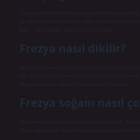
Frezya çiçeğinin kokusunun yanı sıra anlamı da çok güzeldir.
Sevdiklerinize hediye olarak ev bitkisi olarak kullanabileceği
koka…via Gardenia ›. dunyanin-en-guzel-koka…
Frezya nasıl dikilir?
Frezya soğanlarının dikim zamanı bahçelerde genellikle sonbah
çok sert geçiyorsa soğanları en az 10 cm derinliğe gömmeniz
yapraklarla örterek olumsuz etkilerden koruyabilirsiniz.
Frezya soğanı nasıl çoğ
Frezyalarınızı frezya soğanlarıyla çoğaltmak kolaydır. Frezya
frezya soğanları çok verimli olsa da, aynı zamanda birden fazla 