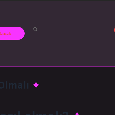
kkımızda
 Olmalı