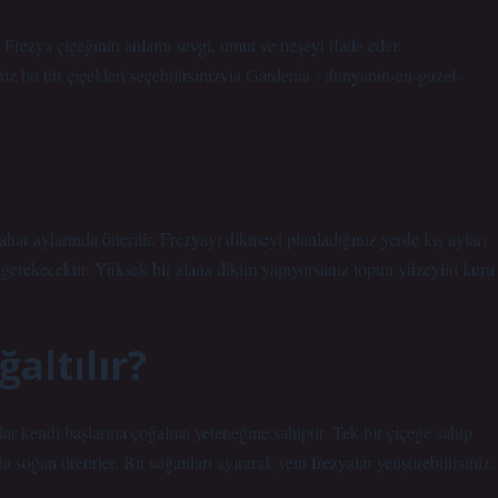
 Frezya çiçeğinin anlamı sevgi, umut ve neşeyi ifade eder.
niz bu tür çiçekleri seçebilirsinizvia Gardenia › dunyanin-en-guzel-
ar aylarında önerilir. Frezyayı dikmeyi planladığınız yerde kış ayları
 gerekecektir. Yüksek bir alana dikim yapıyorsanız topun yüzeyini kuru
altılır?
lar kendi başlarına çoğalma yeteneğine sahiptir. Tek bir çiçeğe sahip
soğan üretirler. Bu soğanları ayırarak yeni frezyalar yetiştirebilirsiniz.