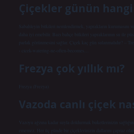
Çiçekler günün hangi
Sabahleyin bitkileri nemlendirmek, yaprakların kurumasını ve 
daha iyi emebilir. Bazı bahçe bitkileri yapraklarının su ile p
parlak görünmesini sağlar. Çiçek kaç gün sulanmalıdır? – T
› cicek-watering-ne-often-becomes…
Frezya çok yıllık mı?
Frezya (Frezya)
Vazoda canlı çiçek nas
Vazoyu ağzına kadar suyla doldurmak buketlerinizin sağlığına
ememez. Her üç günde bir çiçeklerinizin dallarını çapraz ola