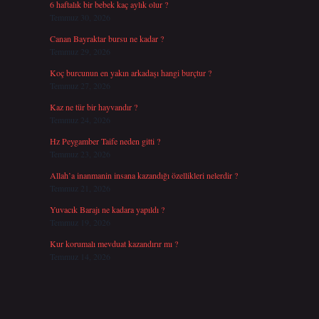
6 haftalık bir bebek kaç aylık olur ?
Temmuz 30, 2026
Canan Bayraktar bursu ne kadar ?
Temmuz 29, 2026
Koç burcunun en yakın arkadaşı hangi burçtur ?
Temmuz 27, 2026
Kaz ne tür bir hayvandır ?
Temmuz 24, 2026
Hz Peygamber Taife neden gitti ?
Temmuz 23, 2026
Allah’a inanmanin insana kazandığı özellikleri nelerdir ?
Temmuz 21, 2026
Yuvacık Barajı ne kadara yapıldı ?
Temmuz 19, 2026
Kur korumalı mevduat kazandırır mı ?
Temmuz 14, 2026