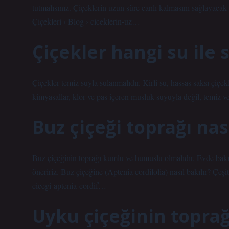
tutmalısınız. Çiçeklerin uzun süre canlı kalmasını sağlayacak 
Çiçekleri › Blog › ciceklerin-uz…
Çiçekler hangi su ile
Çiçekler temiz suyla sulanmalıdır. Kirli su, hassas saksı çiçe
kimyasallar, klor ve pas içeren musluk suyuyla değil, temiz ve
Buz çiçeği toprağı nas
Buz çiçeğinin toprağı kumlu ve humuslu olmalıdır. Evde bakı
öneririz. Buz çiçeğine (Aptenia cordifolia) nasıl bakılır? Çeş
cicegi-aptenia-cordif…
Uyku çiçeğinin toprağı