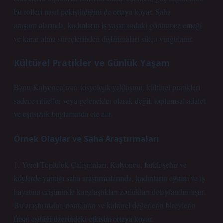
bu rolleri nasıl pekiştirdiğini de ortaya koyar. Saha
araştırmalarında, kadınların iş yaşamındaki görünmez emeği
ve karar alma süreçlerinden dışlanmaları sıkça vurgulanır.
Kültürel Pratikler ve Günlük Yaşam
Banu Kalyoncu’nun sosyolojik yaklaşımı, kültürel pratikleri
sadece ritüeller veya gelenekler olarak değil, toplumsal adalet
ve
eşitsizlik
bağlamında ele alır.
Örnek Olaylar ve Saha Araştırmaları
1. Yerel Topluluk Çalışmaları: Kalyoncu, farklı şehir ve
köylerde yaptığı saha araştırmalarında, kadınların eğitim ve iş
hayatına erişiminde karşılaştıkları zorlukları detaylandırmıştır.
Bu araştırmalar, normların ve kültürel değerlerin bireylerin
fırsat eşitliği üzerindeki etkisini ortaya koyar.