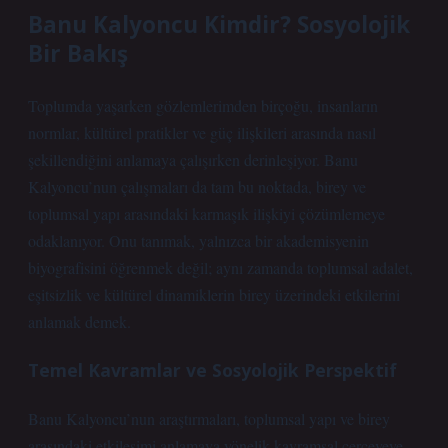
Banu Kalyoncu Kimdir? Sosyolojik
Bir Bakış
Toplumda yaşarken gözlemlerimden birçoğu, insanların
normlar, kültürel pratikler ve güç ilişkileri arasında nasıl
şekillendiğini anlamaya çalışırken derinleşiyor. Banu
Kalyoncu’nun çalışmaları da tam bu noktada, birey ve
toplumsal yapı arasındaki karmaşık ilişkiyi çözümlemeye
odaklanıyor. Onu tanımak, yalnızca bir akademisyenin
biyografisini öğrenmek değil; aynı zamanda toplumsal adalet,
eşitsizlik
ve kültürel dinamiklerin birey üzerindeki etkilerini
anlamak demek.
Temel Kavramlar ve Sosyolojik Perspektif
Banu Kalyoncu’nun araştırmaları, toplumsal yapı ve birey
arasındaki etkileşimi anlamaya yönelik kavramsal çerçeveye