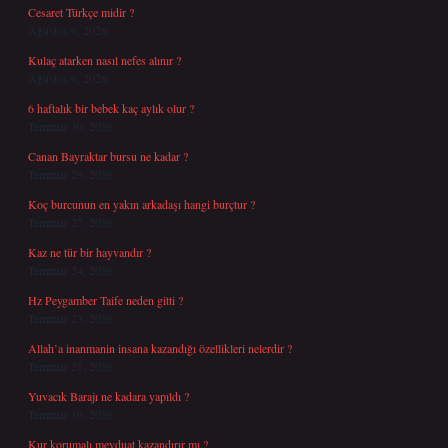
Cesaret Türkçe midir ?
Ağustos 6, 2026
Kulaç atarken nasıl nefes alınır ?
Ağustos 6, 2026
6 haftalık bir bebek kaç aylık olur ?
Temmuz 30, 2026
Canan Bayraktar bursu ne kadar ?
Temmuz 29, 2026
Koç burcunun en yakın arkadaşı hangi burçtur ?
Temmuz 27, 2026
Kaz ne tür bir hayvandır ?
Temmuz 24, 2026
Hz Peygamber Taife neden gitti ?
Temmuz 23, 2026
Allah’a inanmanin insana kazandığı özellikleri nelerdir ?
Temmuz 21, 2026
Yuvacık Barajı ne kadara yapıldı ?
Temmuz 19, 2026
Kur korumalı mevduat kazandırır mı ?