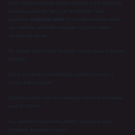
değil; toplumsal normlar, kültürel pratikler ve güç ilişkilerini
anlamaya çalışan her birey için bir rehberdir. Onun
toplumsal adalet
çalışmaları,
ve
eşitsizlik
konularını somut
saha örnekleri, akademik tartışmalar ve güncel verilere
dayandırarak ele alır.
Bu noktada okura sorular bırakmak, yazının insani dokusunu
pekiştirir:
Kendi çevrenizde gözlemlediğiniz toplumsal normlar ve
cinsiyet rolleri nelerdir?
Kültürel pratikler sizin veya tanıdığınız bireylerin fırsatlarına
nasıl etki ediyor?
Güç ilişkileri ve eşitsizlikleri günlük yaşamınızda hangi
biçimlerde deneyimliyorsunuz?