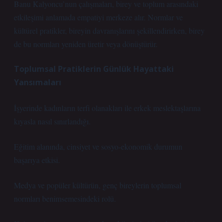
Banu Kalyoncu’nun çalışmaları, birey ve toplum arasındaki
etkileşimi anlamada empatiyi merkeze alır. Normlar ve
kültürel pratikler, bireyin davranışlarını şekillendirirken, birey
de bu normları yeniden üretir veya dönüştürür.
Toplumsal Pratiklerin Günlük Hayattaki
Yansımaları
İşyerinde kadınların terfi olanakları ile erkek meslektaşlarına
kıyasla nasıl sınırlandığı.
Eğitim alanında, cinsiyet ve sosyo-ekonomik durumun
başarıya etkisi.
Medya ve popüler kültürün, genç bireylerin toplumsal
normları benimsemesindeki rolü.