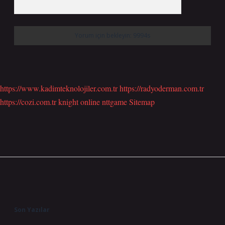
https://www.kadimteknolojiler.com.tr
https://radyoderman.com.tr
https://cozi.com.tr
knight online
nttgame
Sitemap
Sidebar
Son Yazılar