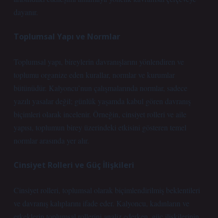
dayanır.
Toplumsal Yapı ve Normlar
Toplumsal yapı, bireylerin davranışlarını yönlendiren ve
toplumu organize eden kurallar, normlar ve kurumlar
bütünüdür. Kalyoncu’nun çalışmalarında normlar, sadece
yazılı yasalar değil; günlük yaşamda kabul gören davranış
biçimleri olarak incelenir. Örneğin, cinsiyet rolleri ve aile
yapısı, toplumun birey üzerindeki etkisini gösteren temel
normlar arasında yer alır.
Cinsiyet Rolleri ve Güç İlişkileri
Cinsiyet rolleri, toplumsal olarak biçimlendirilmiş beklentileri
ve davranış kalıplarını ifade eder. Kalyoncu, kadınların ve
erkeklerin toplumsal rollerini analiz ederken, güç ilişkilerinin