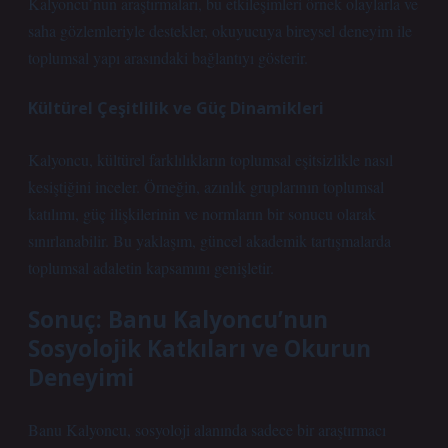
Kalyoncu’nun araştırmaları, bu etkileşimleri örnek olaylarla ve
saha gözlemleriyle destekler, okuyucuya bireysel deneyim ile
toplumsal yapı arasındaki bağlantıyı gösterir.
Kültürel Çeşitlilik ve Güç Dinamikleri
Kalyoncu, kültürel farklılıkların toplumsal eşitsizlikle nasıl
kesiştiğini inceler. Örneğin, azınlık gruplarının toplumsal
katılımı, güç ilişkilerinin ve normların bir sonucu olarak
sınırlanabilir. Bu yaklaşım, güncel akademik tartışmalarda
toplumsal adaletin kapsamını genişletir.
Sonuç: Banu Kalyoncu’nun
Sosyolojik Katkıları ve Okurun
Deneyimi
Banu Kalyoncu, sosyoloji alanında sadece bir araştırmacı