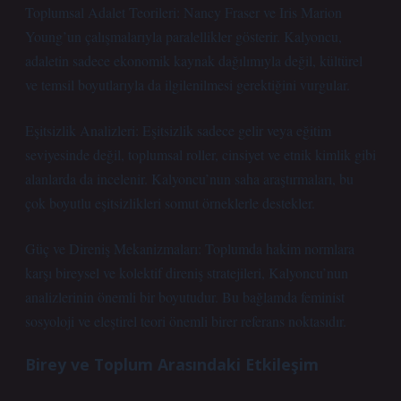
Toplumsal Adalet Teorileri: Nancy Fraser ve Iris Marion
Young’un çalışmalarıyla paralellikler gösterir. Kalyoncu,
adaletin sadece ekonomik kaynak dağılımıyla değil, kültürel
ve temsil boyutlarıyla da ilgilenilmesi gerektiğini vurgular.
Eşitsizlik Analizleri:
Eşitsizlik
sadece gelir veya eğitim
seviyesinde değil, toplumsal roller, cinsiyet ve etnik kimlik gibi
alanlarda da incelenir. Kalyoncu’nun saha araştırmaları, bu
çok boyutlu eşitsizlikleri somut örneklerle destekler.
Güç ve Direniş Mekanizmaları: Toplumda hakim normlara
karşı bireysel ve kolektif direniş stratejileri, Kalyoncu’nun
analizlerinin önemli bir boyutudur. Bu bağlamda feminist
sosyoloji ve eleştirel teori önemli birer referans noktasıdır.
Birey ve Toplum Arasındaki Etkileşim