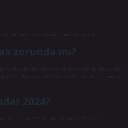
imliğin önerisi üzerine hastane yönetimi karar verir.
ak zorunda mı?
celikle altı yıllık eğitim veren bir üniversitenin tıp fakültesinden
in TUS’ta (Tıp Uzmanlığı Eğitim Giriş Sınavı) aldıkları puana göre
adar 2024?
bin 500 TL iken, 2023 yılında bu ortalama 77 TL olacak.