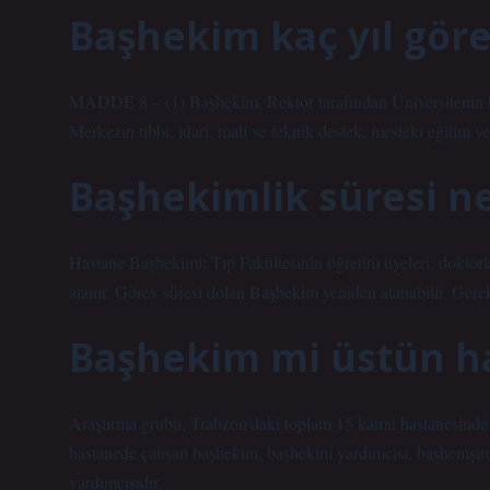
Başhekim kaç yıl gör
MADDE 8 – (1) Başhekim, Rektör tarafından Üniversitenin kadr
Merkezin tıbbi, idari, mali ve teknik destek, mesleki eğitim 
Başhekimlik süresi n
Hastane Başhekimi; Tıp Fakültesinin öğretim üyeleri, doktorlar
atanır. Görev süresi dolan Başhekim yeniden atanabilir. Gerek
Başhekim mi üstün 
Araştırma grubu, Trabzon’daki toplam 15 kamu hastanesinde ça
hastanede çalışan başhekim, başhekim yardımcısı, başhemşir
yardımcısıdır.