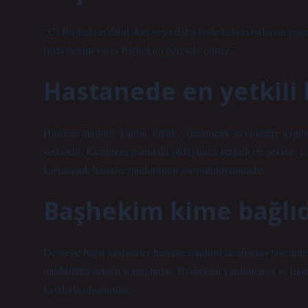
“C) Başhekim dahil dört veya daha fazla hekim bulunan işye
fazla hekim varsa başhekim görevde olmaz.”
Hastanede en yetkili 
Hastane müdürü, kanun, tüzük, yönetmelik ve emirlere uygun 
yetkilidir. Kurumun mümkün olduğunca verimli bir şekilde çal
karşılamak hastane müdürünün sorumluluğundadır.
Başhekim kime bağlıd
Derneğe bağlı hastaneler hastane müdürü tarafından yönetilir. 
müdürlüklerinden sorumludur. Başhekim yardımcıları ve müdü
kaydıyla oluşturulur.