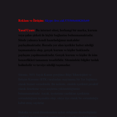
Reklam ve İletişim:
Skype: live:.cid.575569c608265c69
Yasal Uyarı:
Bu internet sitesi, herhangi bir marka, kurum
veya şahıs şirketi ile hiçbir bağlantısı bulunmamaktadır.
Sitede yalnızca kendi hazırladığımız makaleler
paylaşılmaktadır. Burada yer alan içerikler haber niteliği
taşımamakta olup, gerçek kurum ve kişiler hakkında
paylaşım yapılmamaktadır. Gerçek kurum ve kişiler ile isim
benzerlikleri tamamen tesadüfidir. Sitemizdeki bilgiler taslak
halindedir ve tavsiye niteliği taşımazlar.
Sitemiz, 5651 Sayılı Kanun gereğince Bilgi Teknolojileri ve
İletişim Kurumu (BTK) tarafından onaylanmış bir Yer Sağlayıcı
olarak hizmet vermektedir. Bu nedenle, sitedeki içerikleri proaktif
olarak denetleme veya araştırma yükümlülüğümüz
bulunmamaktadır. Ancak, üyelerimiz yazdıkları içeriklerin
sorumluluğunu taşımakta olup, siteye üye olarak bu sorumluluğu
kabul etmiş sayılırlar.
Hukuka ve yasal düzenlemelere aykırı olduğunu düşündüğünüz
içerikleri,
backlinkpanelicomtr@gmail.com
adresine bildirmeniz