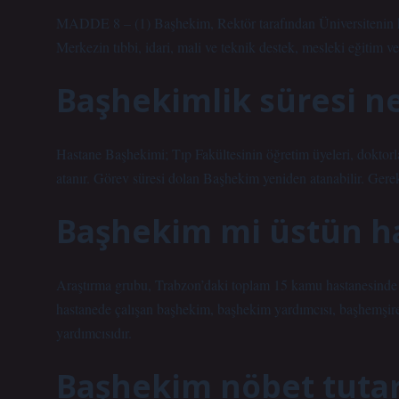
MADDE 8 – (1) Başhekim, Rektör tarafından Üniversitenin kadr
Merkezin tıbbi, idari, mali ve teknik destek, mesleki eğitim 
Başhekimlik süresi n
Hastane Başhekimi; Tıp Fakültesinin öğretim üyeleri, doktorlar
atanır. Görev süresi dolan Başhekim yeniden atanabilir. Gerek
Başhekim mi üstün 
Araştırma grubu, Trabzon’daki toplam 15 kamu hastanesinde ça
hastanede çalışan başhekim, başhekim yardımcısı, başhemşir
yardımcısıdır.
Başhekim nöbet tutar