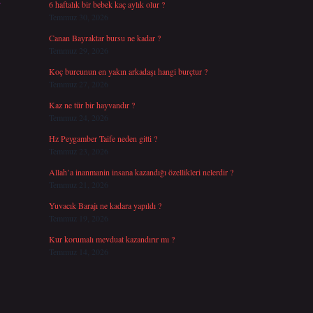
6 haftalık bir bebek kaç aylık olur ?
Temmuz 30, 2026
Canan Bayraktar bursu ne kadar ?
Temmuz 29, 2026
Koç burcunun en yakın arkadaşı hangi burçtur ?
Temmuz 27, 2026
Kaz ne tür bir hayvandır ?
Temmuz 24, 2026
Hz Peygamber Taife neden gitti ?
Temmuz 23, 2026
Allah’a inanmanin insana kazandığı özellikleri nelerdir ?
Temmuz 21, 2026
Yuvacık Barajı ne kadara yapıldı ?
Temmuz 19, 2026
Kur korumalı mevduat kazandırır mı ?
Temmuz 14, 2026