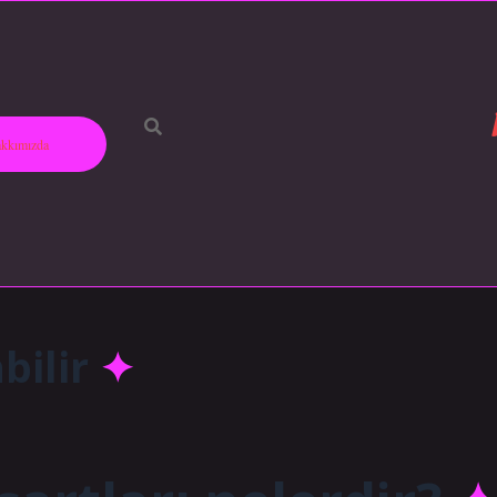
kkımızda
bilir