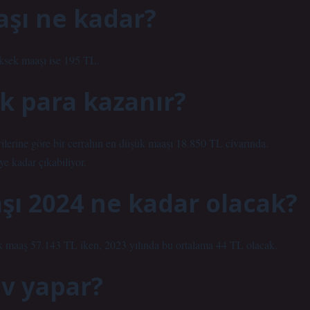
şı ne kadar?
üksek maaşı ise 195 TL.
k para kazanır?
rilerine göre bir cerrahın en düşük maaşı 18.850 TL civarında.
e kadar çıkabiliyor.
ı 2024 ne kadar olacak?
ık maaş 57.143 TL iken, 2023 yılında bu ortalama 44 TL olacak.
ev yapar?