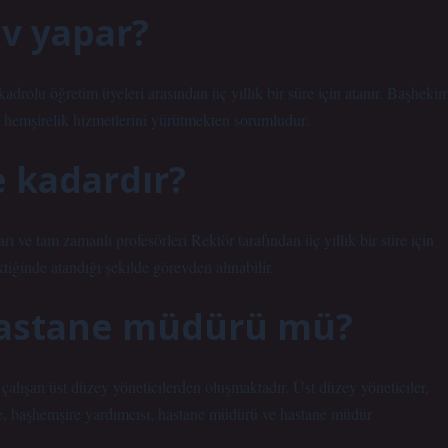
ev yapar?
olu öğretim üyeleri arasından üç yıllık bir süre için atanır. Başhekim
ve hemşirelik hizmetlerini yürütmekten sorumludur.
e kadardır?
ı ve tam zamanlı profesörleri Rektör tarafından üç yıllık bir süre için
tiğinde atandığı şekilde görevden alınabilir.
hastane müdürü mü?
lışan üst düzey yöneticilerden oluşmaktadır. Üst düzey yöneticiler,
e, başhemşire yardımcısı, hastane müdürü ve hastane müdür