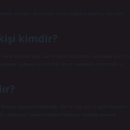
rlerinde asli görev devam eder. Ancak başhekim dahil beş veya daha
kişi kimdir?
olarak kurumun idari, mali ve teknik hizmetlerini sağlamakla görevli v
ışmasını sağlamak için her türlü ihtiyacı zamanında tespit etmek ve
ır?
Hastane yöneticisi başhekimlik, idari ve mali işler ve sağlık hizmetleri
r yardımcıları, kurum tarafından belirlenen standardı aşmamak