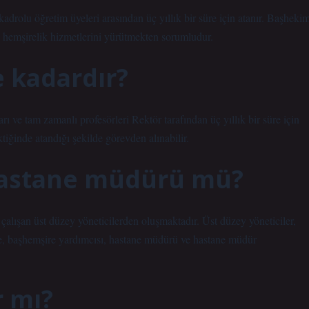
olu öğretim üyeleri arasından üç yıllık bir süre için atanır. Başhekim
ve hemşirelik hizmetlerini yürütmekten sorumludur.
e kadardır?
ı ve tam zamanlı profesörleri Rektör tarafından üç yıllık bir süre için
tiğinde atandığı şekilde görevden alınabilir.
hastane müdürü mü?
lışan üst düzey yöneticilerden oluşmaktadır. Üst düzey yöneticiler,
e, başhemşire yardımcısı, hastane müdürü ve hastane müdür
 mı?