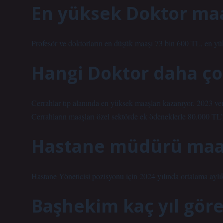
En yüksek Doktor maa
Profesör ve doktorların en düşük maaşı 73 bin 600 TL, en y
Hangi Doktor daha ço
Cerrahlar tıp alanında en yüksek maaşları kazanıyor. 2023 ve
Cerrahların maaşları özel sektörde ek ödeneklerle 80.000 TL’y
Hastane müdürü maaş
Hastane Yöneticisi pozisyonu için 2024 yılında ortalama ayl
Başhekim kaç yıl gör