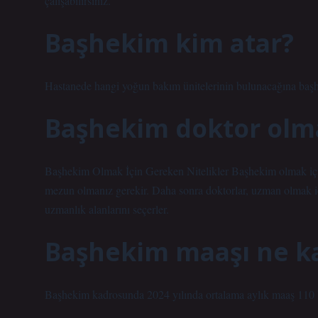
çalışabilirsiniz.
Başhekim kim atar?
Hastanede hangi yoğun bakım ünitelerinin bulunacağına başhek
Başhekim doktor olm
Başhekim Olmak İçin Gereken Nitelikler Başhekim olmak için ön
mezun olmanız gerekir. Daha sonra doktorlar, uzman olmak iç
uzmanlık alanlarını seçerler.
Başhekim maaşı ne k
Başhekim kadrosunda 2024 yılında ortalama aylık maaş 110 